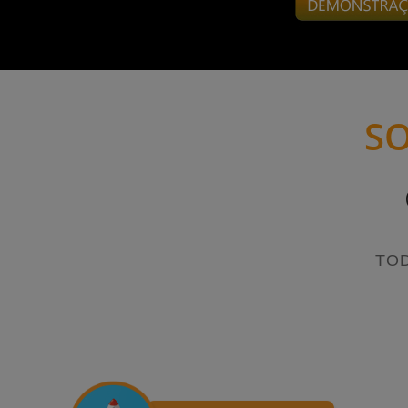
SO
TO