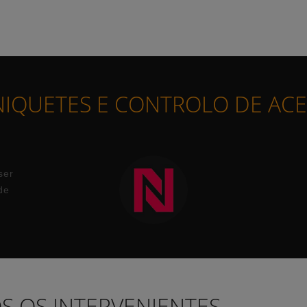
IQUETES E CONTROLO DE AC
ser
de
S OS INTERVENIENTES