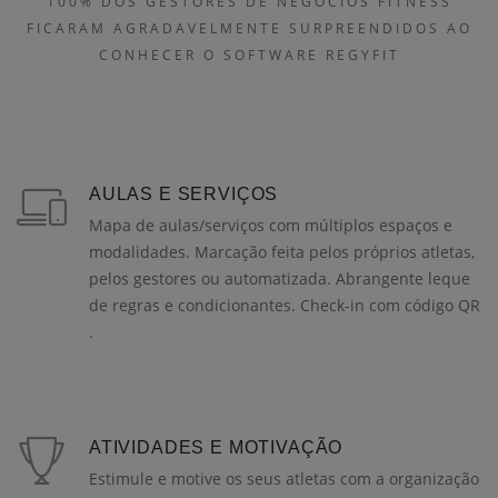
100% DOS GESTORES DE NEGÓCIOS FITNESS
FICARAM AGRADAVELMENTE SURPREENDIDOS AO
CONHECER O SOFTWARE REGYFIT
AULAS E SERVIÇOS
Mapa de aulas/serviços com múltiplos espaços e
modalidades. Marcação feita pelos próprios atletas,
pelos gestores ou automatizada. Abrangente leque
de regras e condicionantes. Check-in com código QR
.
ATIVIDADES E MOTIVAÇÃO
Estimule e motive os seus atletas com a organização