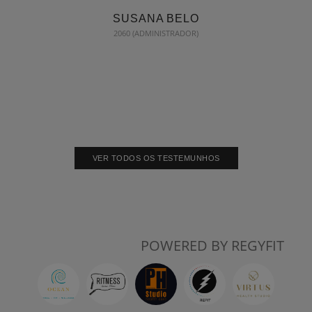
SUSANA BELO
2060 (ADMINISTRADOR)
VER TODOS OS TESTEMUNHOS
POWERED BY REGYFIT