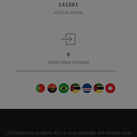
223549
ATLETAS ATIVOS
9
PAÍSES ONDE ESTAMOS
Utilizadores podem dar a sua opinião em tempo real