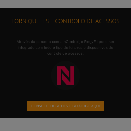
TORNIQUETES E CONTROLO DE ACESSOS
Através da parceria com a
nControl
, o RegyFit pode ser
integrado com todo o tipo de leitores e dispositivos de
controle de acessos.
CONSULTE DETALHES E CATÁLOGO AQUI