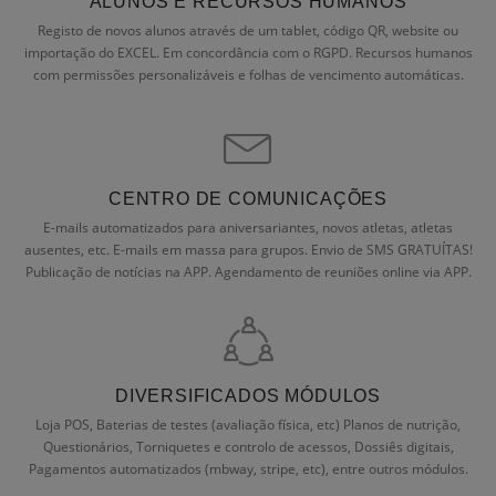
ALUNOS E RECURSOS HUMANOS
Registo de novos alunos através de um tablet, código QR, website ou
importação do EXCEL. Em concordância com o RGPD. Recursos humanos
com permissões personalizáveis e folhas de vencimento automáticas.
CENTRO DE COMUNICAÇÕES
E-mails automatizados para aniversariantes, novos atletas, atletas
ausentes, etc. E-mails em massa para grupos. Envio de SMS GRATUÍTAS!
Publicação de notícias na APP. Agendamento de reuniões online via APP.
DIVERSIFICADOS MÓDULOS
Loja POS, Baterias de testes (avaliação física, etc) Planos de nutrição,
Questionários, Torniquetes e controlo de acessos, Dossiês digitais,
Pagamentos automatizados (mbway, stripe, etc), entre outros módulos.