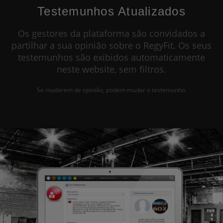
Testemunhos Atualizados
Os gestores da plataforma são convidados a
partilhar a sua opinião sobre o RegyFit. Os seus
testemunhos são exibidos automaticamente
neste website, sem filtros.
Se mudarem de opinião, podem mudar o testemunho.