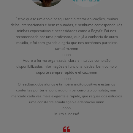
Estive quase um ano a pesquisar e a testar aplicações, muitas
delas internacionais e bem reputadas, e nenhuma correspondeu às
minhas expectativas e necessidades como a Regyfit. Foi-nos
recomendada por uma professora, que já a conhecia de outro
estúdio, e foi com grande alegria que nos tornámos parceiros
também.nnnn
nnnn
Adoro a forma organizada, clara e intuitiva como são
disponibilizadas informações e funcionalidades, bem como o
suporte sempre rápido e eficaz.nnnn
nnnn
O feedback dos alunos é também muito positivo e estamos
contentes por ter encontrado um parceiro tão completo, num
mercado cada vez mais exigente e rápido, que requer dos estúdios
uma constante atualização e adaptação.nnnn
nnnn
Muito sucesso!