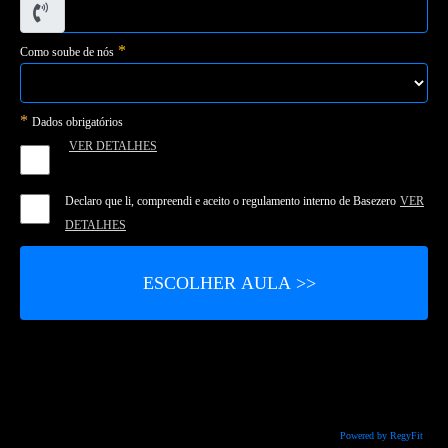
*
Como soube de nós
*
Dados obrigatórios
VER DETALHES
Declaro que li, compreendi e aceito o regulamento interno de Basezero
VER
DETALHES
Powered by RegyFit