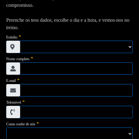
compromisso.
Preenche os teus dados, escolhe o dia e a hora, e vemos-nos no
treino.
*
Estúdio
*
Nome completo
*
E-mail
*
Telemóvel
*
Como soube de nós